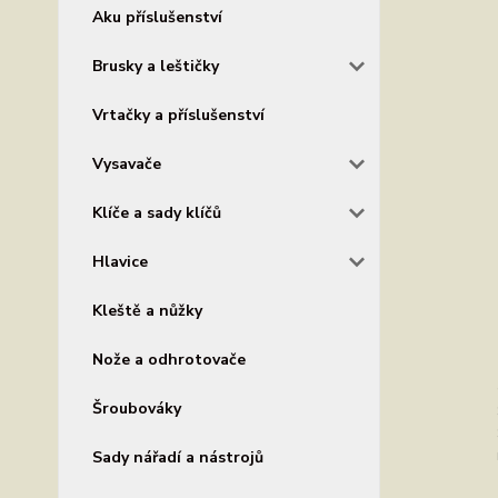
Aku příslušenství
Brusky a leštičky
Vrtačky a příslušenství
Vysavače
Klíče a sady klíčů
Hlavice
Kleště a nůžky
Nože a odhrotovače
Šroubováky
Sady nářadí a nástrojů