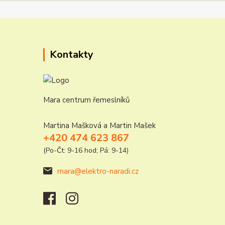
Kontakty
Mara centrum řemeslníků
Martina Mašková a Martin Mašek
+420 474 623 867
(Po-Čt: 9-16 hod; Pá: 9-14)
mara@elektro-naradi.cz