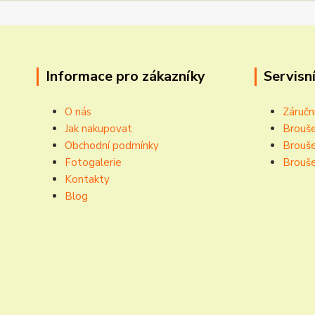
Informace pro zákazníky
Servisní
O nás
Záručn
Jak nakupovat
Brouše
Obchodní podmínky
Brouše
Fotogalerie
Brouše
Kontakty
Blog