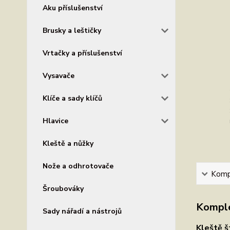
Aku příslušenství
Brusky a leštičky
Vrtačky a příslušenství
Vysavače
Klíče a sady klíčů
Hlavice
Kleště a nůžky
Nože a odhrotovače
Kompl
Šroubováky
Komple
Sady nářadí a nástrojů
Kleště š