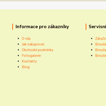
Informace pro zákazníky
Servisní
O nás
Záručn
Jak nakupovat
Brouše
Obchodní podmínky
Brouše
Fotogalerie
Brouše
Kontakty
Blog