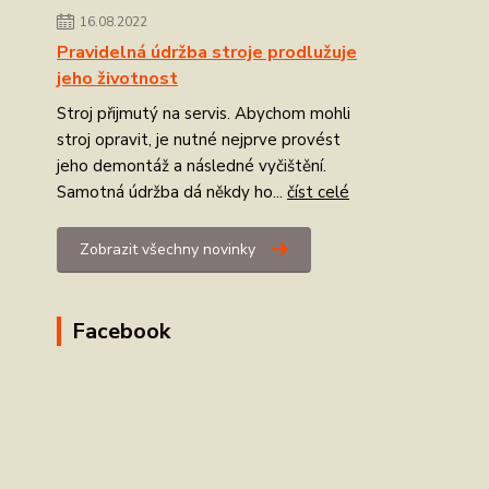
16.08.2022
Pravidelná údržba stroje prodlužuje
jeho životnost
Stroj přijmutý na servis. Abychom mohli
stroj opravit, je nutné nejprve provést
jeho demontáž a následné vyčištění.
Samotná údržba dá někdy ho...
číst celé
Zobrazit všechny novinky
Facebook