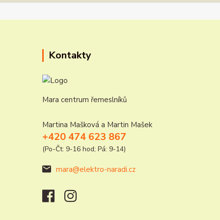
Kontakty
Mara centrum řemeslníků
Martina Mašková a Martin Mašek
+420 474 623 867
(Po-Čt: 9-16 hod; Pá: 9-14)
mara@elektro-naradi.cz