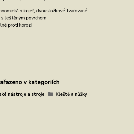
onomická rukojeť, dvousložkové tvarované
 s leštěným povrchem
lné proti korozi
zařazeno v kategoriích
ské nástroje a stroje
Kleště a nůžky