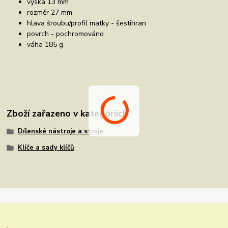
výška 13 mm
rozměr 27 mm
hlava šroubu/profil matky - šestihran
povrch - pochromováno
váha 185 g
Zboží zařazeno v kategoriích
Dílenské nástroje a stroje
Klíče a sady klíčů