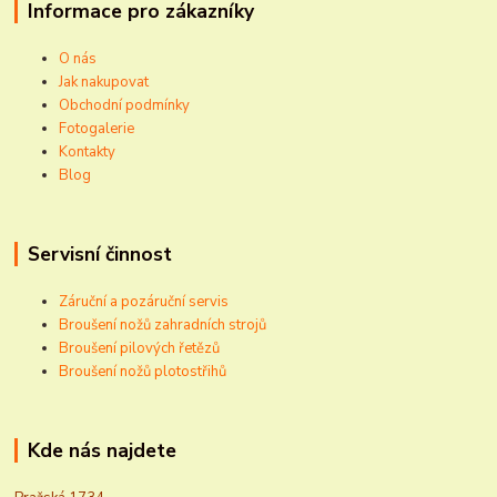
Informace pro zákazníky
O nás
Jak nakupovat
Obchodní podmínky
Fotogalerie
Kontakty
Blog
Servisní činnost
Záruční a pozáruční servis
Broušení nožů zahradních strojů
Broušení pilových řetězů
Broušení nožů plotostřihů
Kde nás najdete