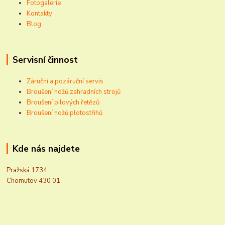
Fotogalerie
Kontakty
Blog
Servisní činnost
Záruční a pozáruční servis
Broušení nožů zahradních strojů
Broušení pilových řetězů
Broušení nožů plotostřihů
Kde nás najdete
Pražská 1734
Chomutov 430 01