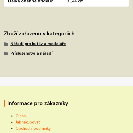
Délka ohebné hřídele
91,44 cm
Zboží zařazeno v kategoriích
Nářadí pro kutily a modeláře
Příslušenství a nářadí
Informace pro zákazníky
O nás
Jak nakupovat
Obchodní podmínky