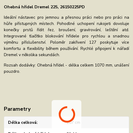
Ohebná hřídel Dremel 225, 26150225PD
Ideální nástavec pro jemnou a přesnou práci nebo pro práci na
hůře přístupných místech. Pohodlné uchopení rukojeti dovoluje
konečky prstů řídit řez, broušení, gravírování, leštění atd.
Integrované tlačítko blokování hřídele pro rychlou a snadnou
výměnu příslušenství. Poloměr zakřivení 127 poskytuje více
komfortu a flexibility během používání. Rychlé připojení k nářadí
Dremel v několika sekundách.
Rozsah dodávky: Ohebná hřídel - délka celkem 1070 mm, unášení
pouzdro.
Parametry
Délka celková
107 cm