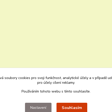
á soubory cookies pro svoji funkčnost, analytické účely a v případě u
pro účely cílení reklamy.
Používáním tohoto webu s tímto souhlasíte.
Upravit sběr cookies.
Souhlasím
Nastavení