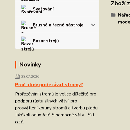
Zboží 
Svařování
Nářad
mode
Brusné a řezné nástroje
Bazar strojů
Novinky
28.07.2026
Proč a kdy prořezávat stromy?
Prořezávání stromů je velice důležité pro
podporu růstu silných větví, pro
prosvětlení koruny stromů a tvorbu plodů.
Jakékoli odumřelé či nemocné větv...
číst
celé