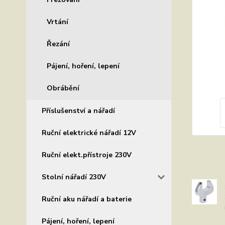
Vrtání
Řezání
Pájení, hoření, lepení
Obrábění
Příslušenství a nářadí
Ruční elektrické nářadí 12V
Ruční elekt.přístroje 230V
Stolní nářadí 230V
Ruční aku nářadí a baterie
Pájení, hoření, lepení