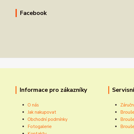
Facebook
Informace pro zákazníky
Servisní
O nás
Záručn
Jak nakupovat
Brouše
Obchodní podmínky
Brouše
Fotogalerie
Brouše
Kontakty