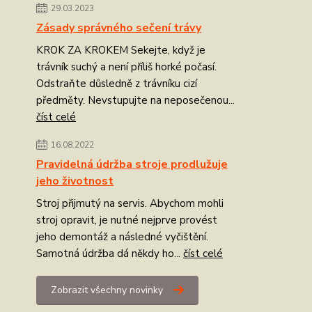
29.03.2023
Zásady správného sečení trávy
KROK ZA KROKEM Sekejte, když je
trávník suchý a není příliš horké počasí.
Odstraňte důsledně z trávníku cizí
předměty. Nevstupujte na neposečenou...
číst celé
16.08.2022
Pravidelná údržba stroje prodlužuje
jeho životnost
Stroj přijmutý na servis. Abychom mohli
stroj opravit, je nutné nejprve provést
jeho demontáž a následné vyčištění.
Samotná údržba dá někdy ho...
číst celé
Zobrazit všechny novinky