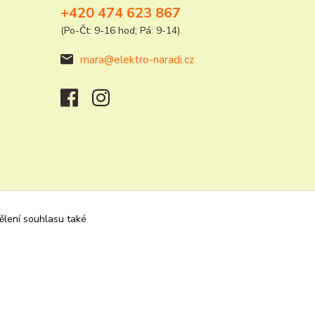
+420 474 623 867
(Po-Čt: 9-16 hod; Pá: 9-14)
mara@elektro-naradi.cz
dělení souhlasu také