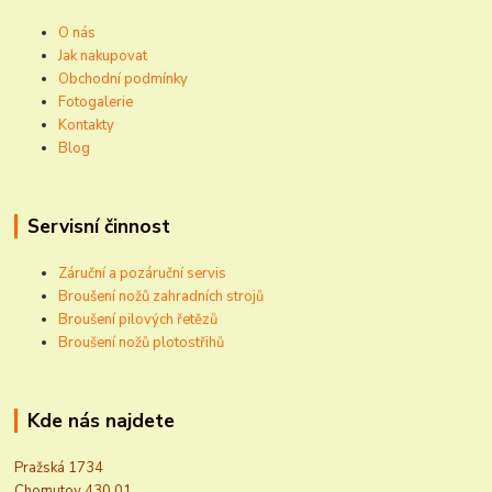
O nás
Jak nakupovat
Obchodní podmínky
Fotogalerie
Kontakty
Blog
Servisní činnost
Záruční a pozáruční servis
Broušení nožů zahradních strojů
Broušení pilových řetězů
Broušení nožů plotostřihů
Kde nás najdete
Pražská 1734
Chomutov 430 01