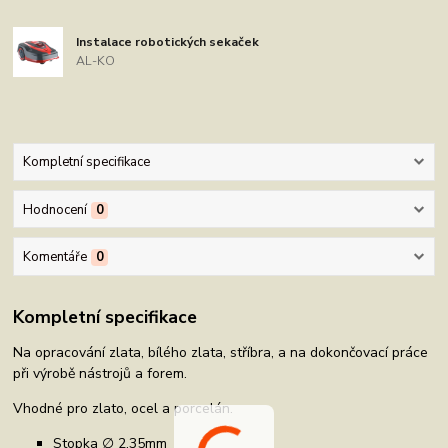
Instalace robotických sekaček
AL-KO
Kompletní specifikace
Hodnocení
0
Komentáře
0
Kompletní specifikace
Na opracování zlata, bílého zlata, stříbra, a na dokončovací práce
při výrobě nástrojů a forem.
Vhodné pro zlato, ocel a porcelán.
Stopka ∅ 2,35mm