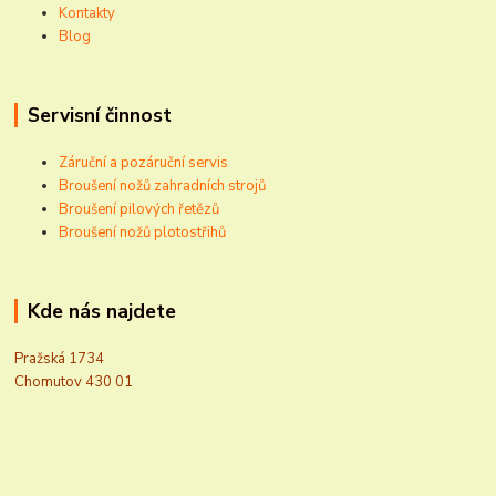
Kontakty
Blog
Servisní činnost
Záruční a pozáruční servis
Broušení nožů zahradních strojů
Broušení pilových řetězů
Broušení nožů plotostřihů
Kde nás najdete
Pražská 1734
Chomutov 430 01