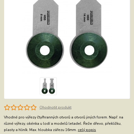
Ohodnotit produkt
Vhodné pro výřezy čtyřhranných otvorů a otvorů jiných forem. Např. na
různé výřezy, okénka u lodí a modelů letadel. Řeže dřevo, překližku,
plasty a hliník. Max. hloubka zářezu 16mm.
celý popis