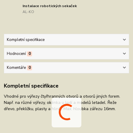
Instalace robotických sekaček
AL-KO
Kompletní specifikace
Hodnocení
0
Komentáře
0
Kompletní specifikace
Vhodné pro výřezy čtyřhranných otvorů a otvorů jiných forem.
Např. na různé výřezy, okénka u lodí a modelů letadel. Řeže
dřevo, překližku, plasty a hliník. Max. hloubka zářezu 16mm.