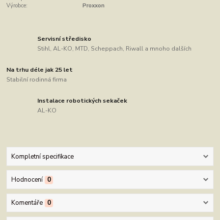
Výrobce:
Proxxon
Servisní středisko
Stihl, AL-KO, MTD, Scheppach, Riwall a mnoho dalších
Na trhu déle jak 25 let
Stabilní rodinná firma
Instalace robotických sekaček
AL-KO
Kompletní specifikace
Hodnocení
0
Komentáře
0