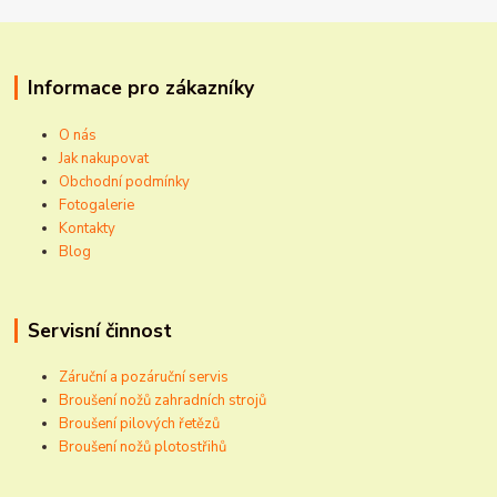
Informace pro zákazníky
O nás
Jak nakupovat
Obchodní podmínky
Fotogalerie
Kontakty
Blog
Servisní činnost
Záruční a pozáruční servis
Broušení nožů zahradních strojů
Broušení pilových řetězů
Broušení nožů plotostřihů