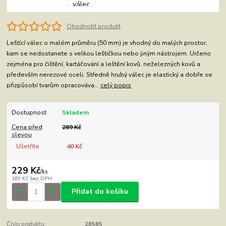
Ohodnotit produkt
Leštící válec o malém průměru (50 mm) je vhodný do malých prostor,
kam se nedostanete s velkou leštičkou nebo jiným nástrojem. Určeno
zejména pro čištění, kartáčování a leštění kovů, neželezných kovů a
především nerezové oceli. Středně hrubý válec je elastický a dobře se
přizpůsobí tvarům opracováva...
celý popis
Dostupnost
Skladem
Cena před
269 Kč
slevou
Ušetříte
40 Kč
229 Kč
/
ks
189 Kč
bez DPH
Přidat do košíku
Číslo produktu:
28565