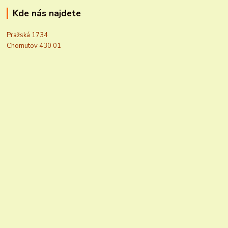
Kde nás najdete
Pražská 1734
Chomutov 430 01