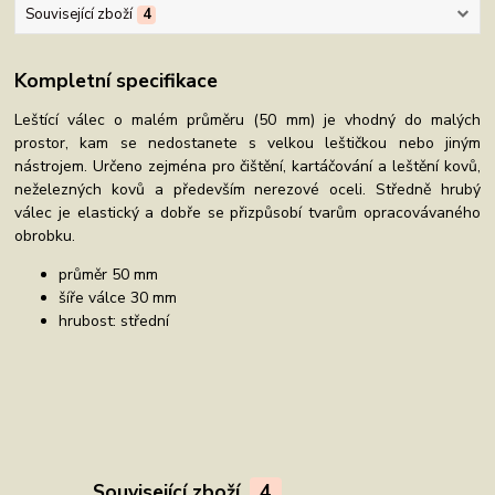
Související zboží
4
Kompletní specifikace
Leštící válec o malém průměru (50 mm) je vhodný do malých
prostor, kam se nedostanete s velkou leštičkou nebo jiným
nástrojem. Určeno zejména pro čištění, kartáčování a leštění kovů,
neželezných kovů a především nerezové oceli. Středně hrubý
válec je elastický a dobře se přizpůsobí tvarům opracovávaného
obrobku.
průměr 50 mm
šíře válce 30 mm
hrubost: střední
Související zboží
4