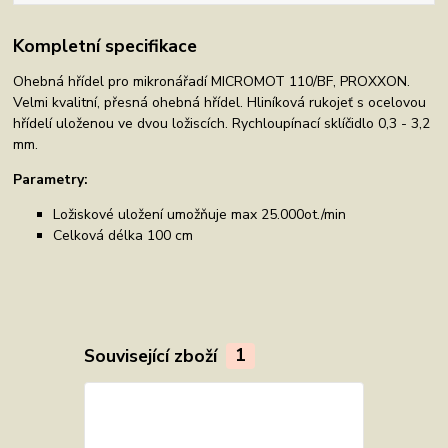
Kompletní specifikace
Ohebná hřídel pro mikronářadí MICROMOT 110/BF, PROXXON.
Velmi kvalitní, přesná ohebná hřídel. Hliníková rukojeť s ocelovou
hřídelí uloženou ve dvou ložiscích. Rychloupínací sklíčidlo 0,3 - 3,2
mm.
Parametry:
Ložiskové uložení umožňuje max 25.000ot./min
Celková délka 100 cm
Související zboží
1