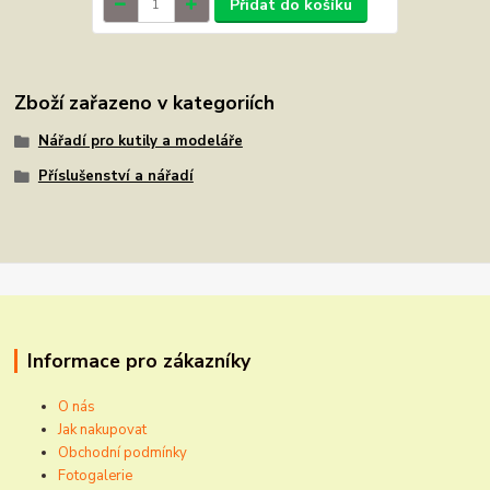
Přidat do košíku
Zboží zařazeno v kategoriích
Nářadí pro kutily a modeláře
Příslušenství a nářadí
Informace pro zákazníky
O nás
Jak nakupovat
Obchodní podmínky
Fotogalerie