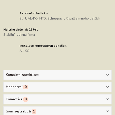
Servisní středisko
Stihl, AL-KO, MTD, Scheppach, Riwall a mnoho dalších
Na trhu déle jak 25 let
Stabilní rodinná firma
Instalace robotických sekaček
AL-KO
Kompletní specifikace
Hodnocení
0
Komentáře
0
Související zboží
1