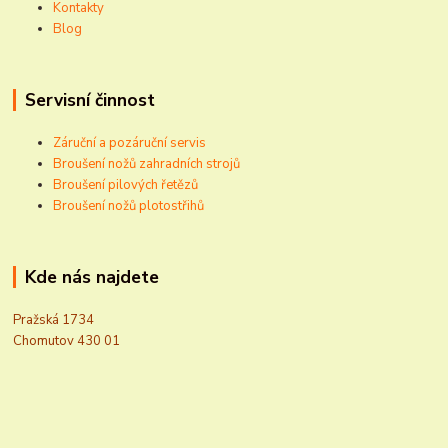
Kontakty
Blog
Servisní činnost
Záruční a pozáruční servis
Broušení nožů zahradních strojů
Broušení pilových řetězů
Broušení nožů plotostřihů
Kde nás najdete
Pražská 1734
Chomutov 430 01