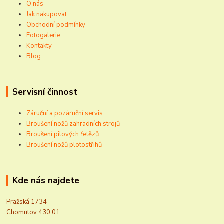
O nás
Jak nakupovat
Obchodní podmínky
Fotogalerie
Kontakty
Blog
Servisní činnost
Záruční a pozáruční servis
Broušení nožů zahradních strojů
Broušení pilových řetězů
Broušení nožů plotostřihů
Kde nás najdete
Pražská 1734
Chomutov 430 01