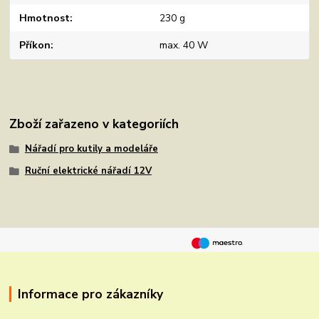
Hmotnost
230 g
Příkon
max. 40 W
Zboží zařazeno v kategoriích
Nářadí pro kutily a modeláře
Ruční elektrické nářadí 12V
Informace pro zákazníky