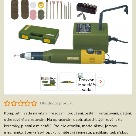
Ohodnotit produkt
Kompletní sada na vrtání, frézování, broušení, leštění, kartáčování, čištění,
odrezování a cizelování. Na opracování oceli, ušlechtilých kovů, skla,
keramiky, plastů a minerálů. Pro elektroniku, modelářství, jemnou
mechaniku, šperkařství, optiku, umělecká řemesla, pedikúru, zubařskou