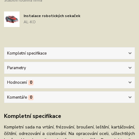
Stabilní rodinná firma
Instalace robotických sekaček
AL-KO
Kompletní specifikace
Parametry
Hodnocení
0
Komentáře
0
Kompletní specifikace
Kompletní sada na vrtání, frézování, broušení, leštění, kartáčování,
čištění, odrezování a cizelování. Na opracování oceli, ušlechtilých