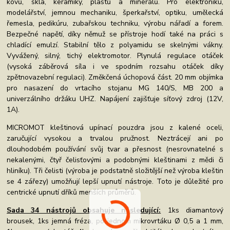
kovů, skla, keramiky, plastů a minerálů. Pro elektroniku,
modelářství, jemnou mechaniku, šperkařství, optiku, umělecká
řemesla, pedikúru, zubařskou techniku, výrobu nářadí a forem.
Bezpečné napětí, díky němuž se přístroje hodí také na práci s
chladící emulzí. Stabilní tělo z polyamidu se skelnými vákny.
Vyvážený, silný, tichý elektromotor. Plynulá regulace otáček
(vysoká záběrová síla i ve spodním rozsahu otáček díky
zpětnovazební regulaci). Změkčená úchopová část. 20 mm objímka
pro nasazení do vrtacího stojanu MG 140/S, MB 200 a
univerzálního držáku UHZ. Napájení zajišťuje síťový zdroj (12V,
1A).
MICROMOT kleštinová upínací pouzdra jsou z kalené oceli,
zaručující vysokou a trvalou pružnost. Neztrácejí ani po
dlouhodobém používání svůj tvar a přesnost (nesrovnatelné s
nekalenými, čtyř čelisťovými a podobnými kleštinami z mědi či
hliníku). Tři čelisti (výroba je podstatně složitější než výroba kleštin
se 4 zářezy) umožňují lepší upnutí nástroje. Toto je důležité pro
centrické upnutí dříků menších průměrů.
Sada 34 nástrojů obsahuje následující:
1ks diamantový
brousek, 1ks jemná fréza, po jednom mikrovrtáku Ø 0,5 a 1 mm,