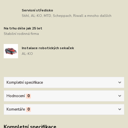
Servisní středisko
Stihl, AL-KO, MTD, Scheppach, Riwall a mnoho dalších
Na trhu déle jak 25 let
Stabilní rodinná firma
Instalace robotických sekaček
AL-KO
Kompletní specifikace
Hodnocení
0
Komentáře
0
Kompletní specifikace