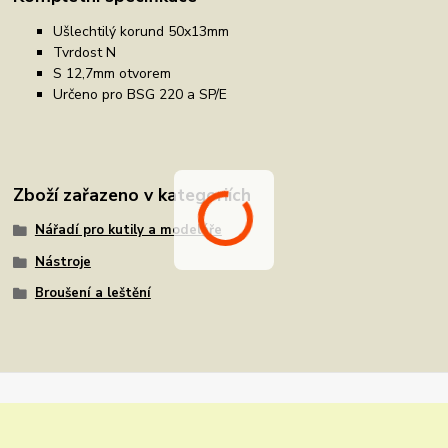
Ušlechtilý korund 50x13mm
Tvrdost N
S 12,7mm otvorem
Určeno pro BSG 220 a SP/E
Zboží zařazeno v kategoriích
Nářadí pro kutily a modeláře
Nástroje
Broušení a leštění