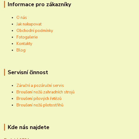
Informace pro zákazníky
O nás
Jak nakupovat
Obchodní podmínky
Fotogalerie
Kontakty
Blog
Servisní činnost
Záruční a pozáruční servis
Broušení nožů zahradních strojů
Broušení pilových řetězů
Broušení nožů plotostřihů
Kde nás najdete