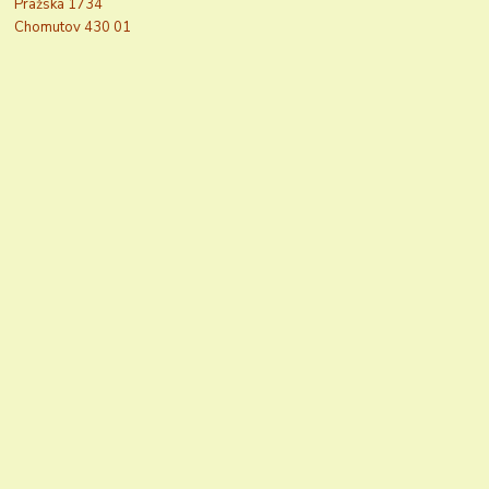
Pražská 1734
Chomutov 430 01