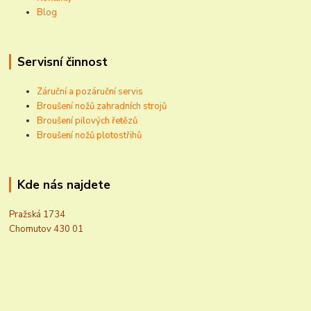
Blog
Servisní činnost
Záruční a pozáruční servis
Broušení nožů zahradních strojů
Broušení pilových řetězů
Broušení nožů plotostřihů
Kde nás najdete
Pražská 1734
Chomutov 430 01