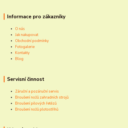
Informace pro zákazníky
O nás
Jak nakupovat
Obchodní podmínky
Fotogalerie
Kontakty
Blog
Servisní činnost
Záruční a pozáruční servis
Broušení nožů zahradních strojů
Broušení pilových řetězů
Broušení nožů plotostřihů