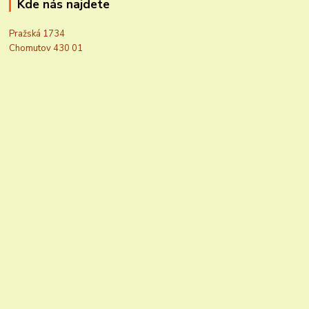
Kde nás najdete
Pražská 1734
Chomutov 430 01