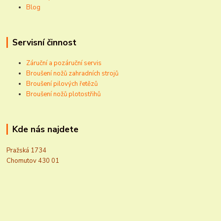
Blog
Servisní činnost
Záruční a pozáruční servis
Broušení nožů zahradních strojů
Broušení pilových řetězů
Broušení nožů plotostřihů
Kde nás najdete
Pražská 1734
Chomutov 430 01