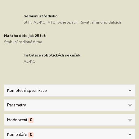
Servisní středisko
Stihl, AL-KO, MTD, Scheppach, Riwall a mnoho dalších
Na trhu déle jak 25 let
Stabilní rodinná firma
Instalace robotických sekaček
AL-KO
Kompletní specifikace
Parametry
Hodnocení
0
Komentáře
0