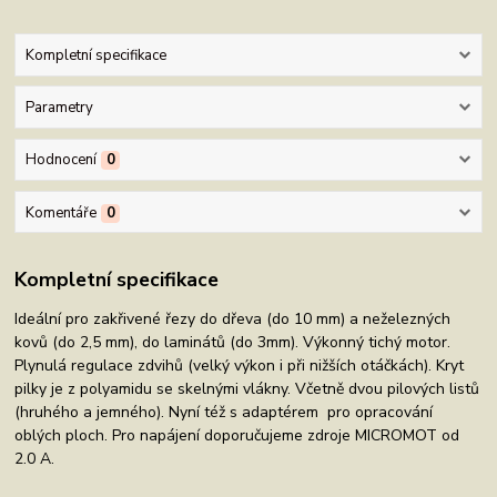
Kompletní specifikace
Parametry
Hodnocení
0
Komentáře
0
Kompletní specifikace
Ideální pro zakřivené řezy do dřeva (do 10 mm) a neželezných
kovů (do 2,5 mm), do laminátů (do 3mm). Výkonný tichý motor.
Plynulá regulace zdvihů (velký výkon i při nižších otáčkách). Kryt
pilky je z polyamidu se skelnými vlákny. Včetně dvou pilových listů
(hruhého a jemného). Nyní též s adaptérem pro opracování
oblých ploch. Pro napájení doporučujeme zdroje MICROMOT od
2.0 A.