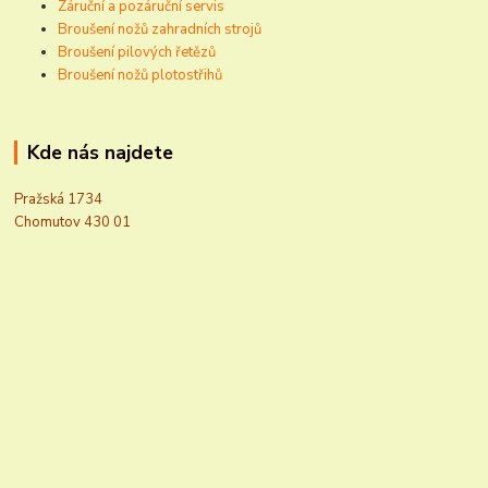
Záruční a pozáruční servis
Broušení nožů zahradních strojů
Broušení pilových řetězů
Broušení nožů plotostřihů
Kde nás najdete
Pražská 1734
Chomutov 430 01