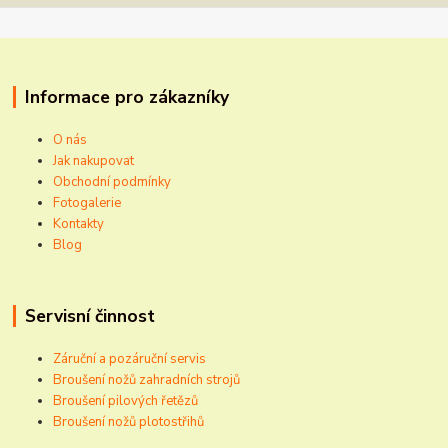
Informace pro zákazníky
O nás
Jak nakupovat
Obchodní podmínky
Fotogalerie
Kontakty
Blog
Servisní činnost
Záruční a pozáruční servis
Broušení nožů zahradních strojů
Broušení pilových řetězů
Broušení nožů plotostřihů