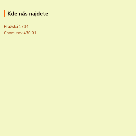
Kde nás najdete
Pražská 1734
Chomutov 430 01