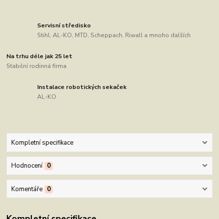
Servisní středisko
Stihl, AL-KO, MTD, Scheppach, Riwall a mnoho dalších
Na trhu déle jak 25 let
Stabilní rodinná firma
Instalace robotických sekaček
AL-KO
Kompletní specifikace
Hodnocení
0
Komentáře
0
Kompletní specifikace