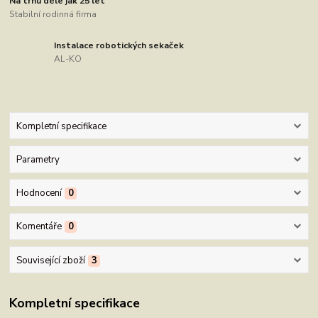
Na trhu déle jak 25 let
Stabilní rodinná firma
Instalace robotických sekaček
AL-KO
Kompletní specifikace
Parametry
Hodnocení
0
Komentáře
0
Související zboží
3
Kompletní specifikace