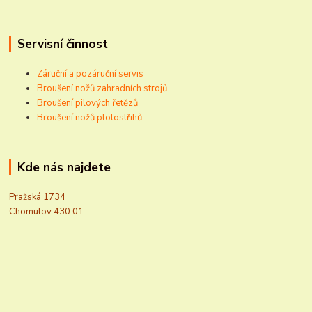
Servisní činnost
Záruční a pozáruční servis
Broušení nožů zahradních strojů
Broušení pilových řetězů
Broušení nožů plotostřihů
Kde nás najdete
Pražská 1734
Chomutov 430 01