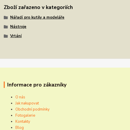
Zboží zařazeno v kategoriích
Nářadí pro kutily a modeláře
Nástroje
Vrtání
Informace pro zákazníky
O nás
Jak nakupovat
Obchodní podmínky
Fotogalerie
Kontakty
Blog