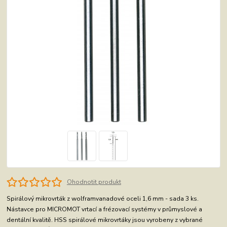
Ohodnotit produkt
Spirálový mikrovrták z wolframvanadové oceli 1,6 mm - sada 3 ks.
Nástavce pro MICROMOT vrtací a frézovací systémy v průmyslové a
dentální kvalitě. HSS spirálové mikrovrtáky jsou vyrobeny z vybrané