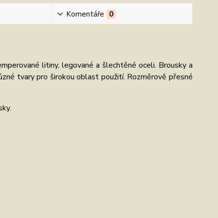
Komentáře
0
emperované litiny, legované a šlechtěné oceli. Brousky a
ůzné tvary pro širokou oblast použití. Rozměrově přesné
sky.