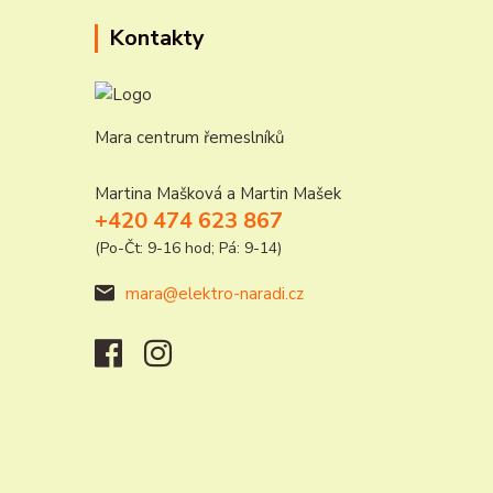
Kontakty
Mara centrum řemeslníků
Martina Mašková a Martin Mašek
+420 474 623 867
(Po-Čt: 9-16 hod; Pá: 9-14)
mara@elektro-naradi.cz