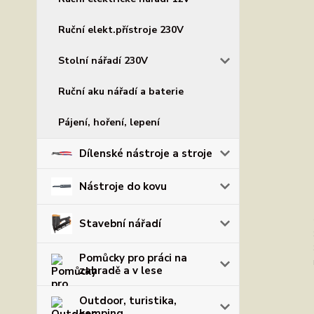
Ruční elekt.přístroje 230V
Stolní nářadí 230V
Ruční aku nářadí a baterie
Pájení, hoření, lepení
Dílenské nástroje a stroje
Nástroje do kovu
Stavební nářadí
Pomůcky pro práci na
zahradě a v lese
Outdoor, turistika,
kemping