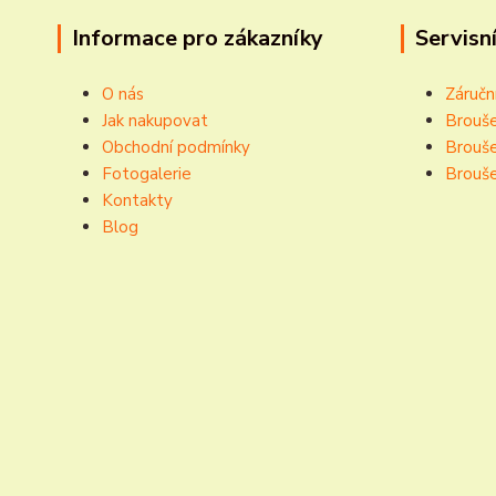
Informace pro zákazníky
Servisní
O nás
Záručn
Jak nakupovat
Brouše
Obchodní podmínky
Brouše
Fotogalerie
Brouše
Kontakty
Blog