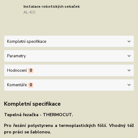
Instalace robotických sekaček
AL-KO
Kompletní specifikace
Parametry
Hodnocení
0
Komentáře
0
Kompletní specifikace
Tepelná řezačka - THERMOCUT.
Pro řezání polystyrenu a termoplastických fólií. Vhodný též
pro práci se šablonou.