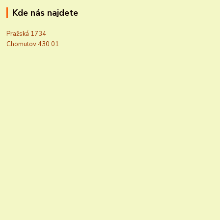
Kde nás najdete
Pražská 1734
Chomutov 430 01