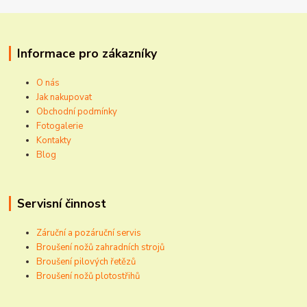
Informace pro zákazníky
O nás
Jak nakupovat
Obchodní podmínky
Fotogalerie
Kontakty
Blog
Servisní činnost
Záruční a pozáruční servis
Broušení nožů zahradních strojů
Broušení pilových řetězů
Broušení nožů plotostřihů