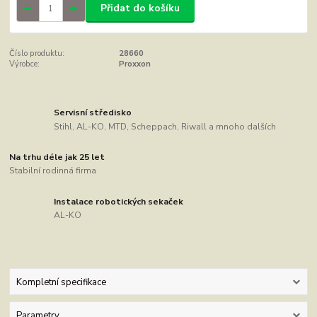
Přidat do košíku
Číslo produktu:
28660
Výrobce:
Proxxon
Servisní středisko
Stihl, AL-KO, MTD, Scheppach, Riwall a mnoho dalších
Na trhu déle jak 25 let
Stabilní rodinná firma
Instalace robotických sekaček
AL-KO
Kompletní specifikace
Parametry