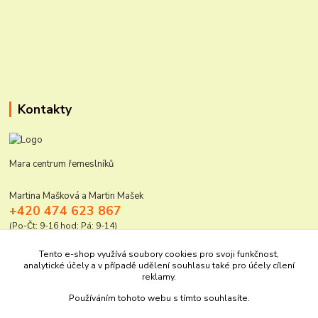
Kontakty
Mara centrum řemeslníků
Martina Mašková a Martin Mašek
+420 474 623 867
(Po-Čt: 9-16 hod; Pá: 9-14)
mara@elektro-naradi.cz
Tento e-shop využívá soubory cookies pro svoji funkčnost,
analytické účely a v případě udělení souhlasu také pro účely cílení
reklamy.
Používáním tohoto webu s tímto souhlasíte.