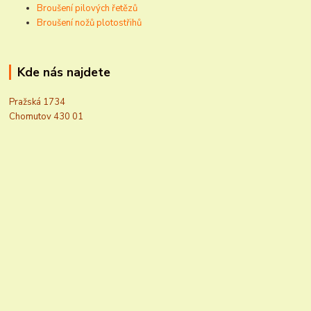
Broušení pilových řetězů
Broušení nožů plotostřihů
Kde nás najdete
Pražská 1734
Chomutov 430 01