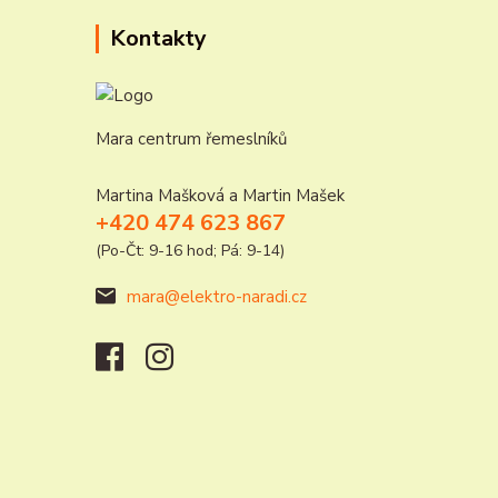
Kontakty
Mara centrum řemeslníků
Martina Mašková a Martin Mašek
+420 474 623 867
(Po-Čt: 9-16 hod; Pá: 9-14)
mara@elektro-naradi.cz