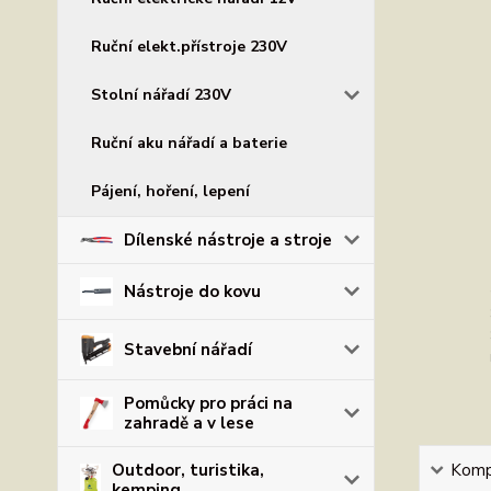
Ruční elekt.přístroje 230V
Stolní nářadí 230V
Ruční aku nářadí a baterie
Pájení, hoření, lepení
Dílenské nástroje a stroje
Nástroje do kovu
Stavební nářadí
Pomůcky pro práci na
zahradě a v lese
Kompl
Outdoor, turistika,
kemping