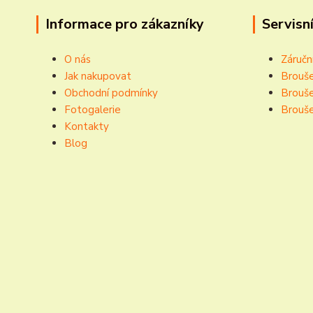
Informace pro zákazníky
Servisní
O nás
Záručn
Jak nakupovat
Brouše
Obchodní podmínky
Brouše
Fotogalerie
Brouše
Kontakty
Blog