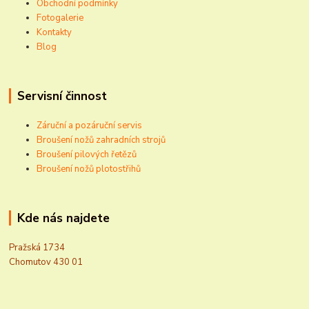
Obchodní podmínky
Fotogalerie
Kontakty
Blog
Servisní činnost
Záruční a pozáruční servis
Broušení nožů zahradních strojů
Broušení pilových řetězů
Broušení nožů plotostřihů
Kde nás najdete
Pražská 1734
Chomutov 430 01