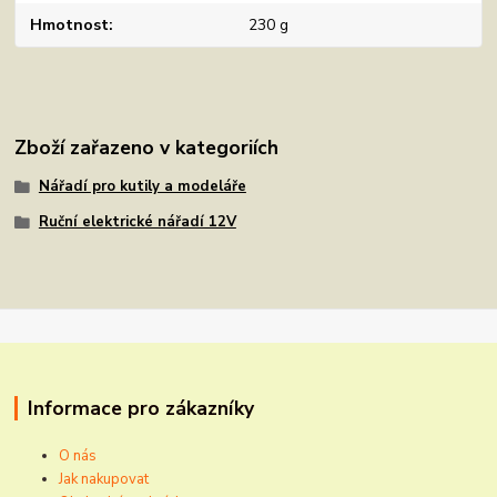
Hmotnost
230 g
Zboží zařazeno v kategoriích
Nářadí pro kutily a modeláře
Ruční elektrické nářadí 12V
Informace pro zákazníky
O nás
Jak nakupovat