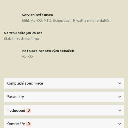
Servisní středisko
Stihl, AL-KO, MTD, Scheppach, Riwall a mnoho dalších
Na trhu déle jak 25 let
Stabilní rodinná firma
Instalace robotických sekaček
AL-KO
Kompletní specifikace
Parametry
Hodnocení
0
Komentáře
0