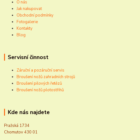
O nás
Jak nakupovat
Obchodní podmínky
Fotogalerie
Kontakty
Blog
Servisní činnost
Záruční a pozáruční servis
Broušení nožů zahradních strojů
Broušení pilových řetězů
Broušení nožů plotostřihů
Kde nás najdete
Pražská 1734
Chomutov 430 01