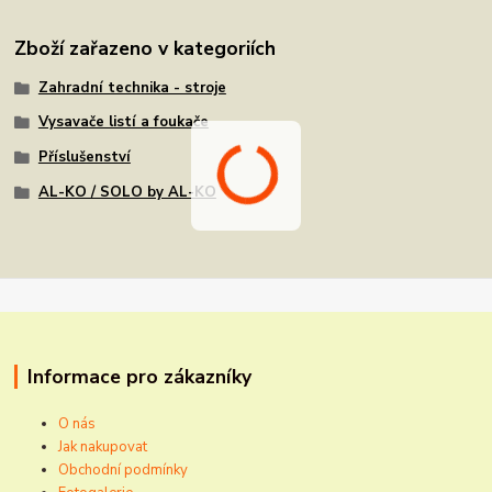
Zboží zařazeno v kategoriích
Zahradní technika - stroje
Vysavače listí a foukače
Příslušenství
AL-KO / SOLO by AL-KO
Informace pro zákazníky
O nás
Jak nakupovat
Obchodní podmínky