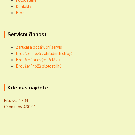
Fotogalerie
Kontakty
Blog
Servisní činnost
Záruční a pozáruční servis
Broušení nožů zahradních strojů
Broušení pilových řetězů
Broušení nožů plotostřihů
Kde nás najdete
Pražská 1734
Chomutov 430 01