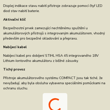
Displej indikace stavu nabití přístroje zobrazuje pomocí čtyř LED
diod stav nabití baterie.
Aktivační klíč
Bezpečnostní prvek zamezující nechtěnému spuštění u
akumulátorových přístrojů s integrovaným akumulátorem, vhodný
především pro bezpečné skladování a přepravu.
Nabíjecí kabel
Nabíjecí kabel pro dobíjení STIHL HSA 45 integrovaného 18V
Lithium-Iontového akumulátoru z běžné zásuvky.
Tichý provoz
Přístroje akumulátorového systému COMPACT jsou tak tiché, že
nevyžadují, aby byla obsluha vybavena speciálními pomůckami na
ochranu sluchu.