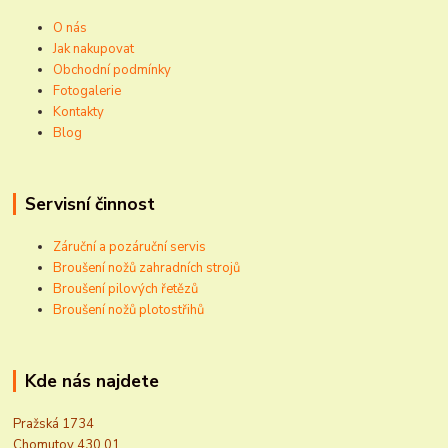
O nás
Jak nakupovat
Obchodní podmínky
Fotogalerie
Kontakty
Blog
Servisní činnost
Záruční a pozáruční servis
Broušení nožů zahradních strojů
Broušení pilových řetězů
Broušení nožů plotostřihů
Kde nás najdete
Pražská 1734
Chomutov 430 01