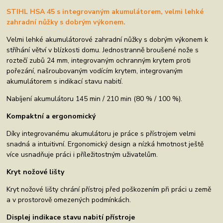
STIHL HSA 45 s integrovaným akumulátorem, velmi lehké
zahradní nůžky s dobrým výkonem.
Velmi lehké akumulátorové zahradní nůžky s dobrým výkonem k
stříhání větví v blízkosti domu. Jednostranně broušené nože s
roztečí zubů 24 mm, integrovaným ochranným krytem proti
pořezání, našroubovaným vodícím krytem, integrovaným
akumulátorem s indikací stavu nabití.
Nabíjení akumulátoru 145 min / 210 min (80 % / 100 %).
Kompaktní a ergonomický
Díky integrovanému akumulátoru je práce s přístrojem velmi
snadná a intuitivní. Ergonomický design a nízká hmotnost ještě
více usnadňuje práci i příležitostným uživatelům.
Kryt nožové lišty
Kryt nožové lišty chrání přístroj před poškozením při práci u země
a v prostorově omezených podmínkách.
Displej indikace stavu nabití přístroje