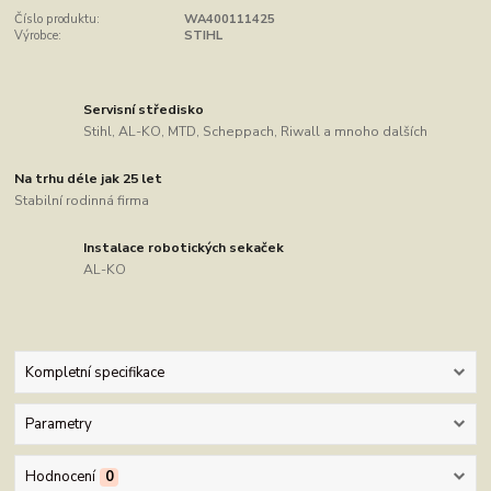
Číslo produktu:
WA400111425
Výrobce:
STIHL
Servisní středisko
Stihl, AL-KO, MTD, Scheppach, Riwall a mnoho dalších
Na trhu déle jak 25 let
Stabilní rodinná firma
Instalace robotických sekaček
AL-KO
Kompletní specifikace
Parametry
Hodnocení
0