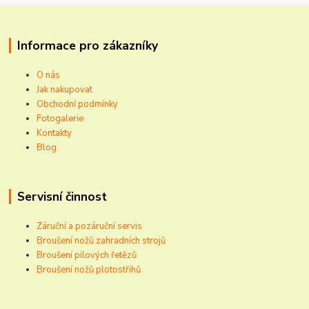
Informace pro zákazníky
O nás
Jak nakupovat
Obchodní podmínky
Fotogalerie
Kontakty
Blog
Servisní činnost
Záruční a pozáruční servis
Broušení nožů zahradních strojů
Broušení pilových řetězů
Broušení nožů plotostřihů