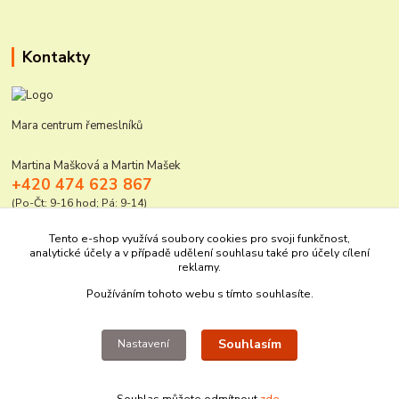
Kontakty
Mara centrum řemeslníků
Martina Mašková a Martin Mašek
+420 474 623 867
(Po-Čt: 9-16 hod; Pá: 9-14)
mara@elektro-naradi.cz
Tento e-shop využívá soubory cookies pro svoji funkčnost,
analytické účely a v případě udělení souhlasu také pro účely cílení
reklamy.
Používáním tohoto webu s tímto souhlasíte.
Souhlasím
Nastavení
Upravit sběr cookies.