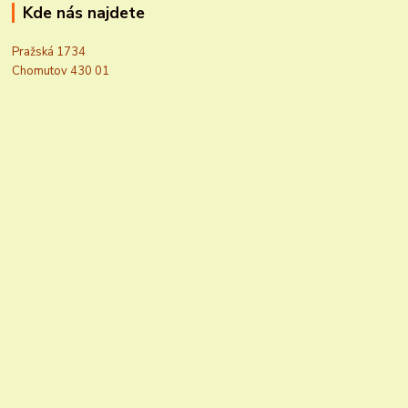
Kde nás najdete
Pražská 1734
Chomutov 430 01