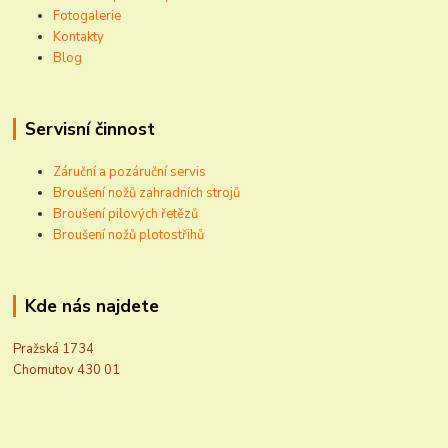
Fotogalerie
Kontakty
Blog
Servisní činnost
Záruční a pozáruční servis
Broušení nožů zahradních strojů
Broušení pilových řetězů
Broušení nožů plotostřihů
Kde nás najdete
Pražská 1734
Chomutov 430 01