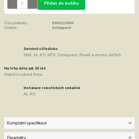
Přidat do košíku
Číslo produktu:
5909215900
Výrobce:
Scheppach
Servisní středisko
Stihl, AL-KO, MTD, Scheppach, Riwall a mnoho dalších
Na trhu déle jak 25 let
Stabilní rodinná firma
Instalace robotických sekaček
AL-KO
Kompletní specifikace
Parametry