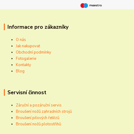
Informace pro zákazníky
O nás
Jak nakupovat
Obchodní podmínky
Fotogalerie
Kontakty
Blog
Servisní činnost
Záruční a pozáruční servis
Broušení nožů zahradních strojů
Broušení pilových řetězů
Broušení nožů plotostřihů