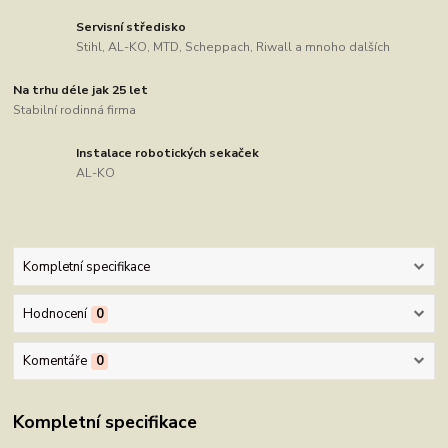
Servisní středisko
Stihl, AL-KO, MTD, Scheppach, Riwall a mnoho dalších
Na trhu déle jak 25 let
Stabilní rodinná firma
Instalace robotických sekaček
AL-KO
Kompletní specifikace
Hodnocení
0
Komentáře
0
Kompletní specifikace