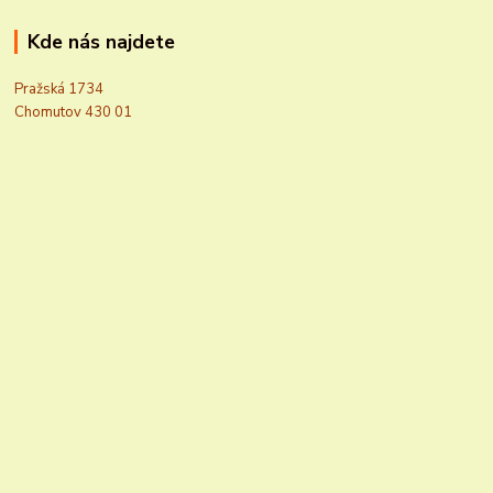
Kde nás najdete
Pražská 1734
Chomutov 430 01