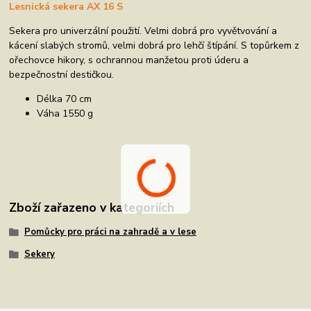
Lesnická sekera AX 16 S
Sekera pro univerzální použití. Velmi dobrá pro vyvětvování a
kácení slabých stromů, velmi dobrá pro lehčí štípání. S topůrkem z
ořechovce hikory, s ochrannou manžetou proti úderu a
bezpečnostní destičkou.
Délka 70 cm
Váha 1550 g
Zboží zařazeno v kategoriích
Pomůcky pro práci na zahradě a v lese
Sekery