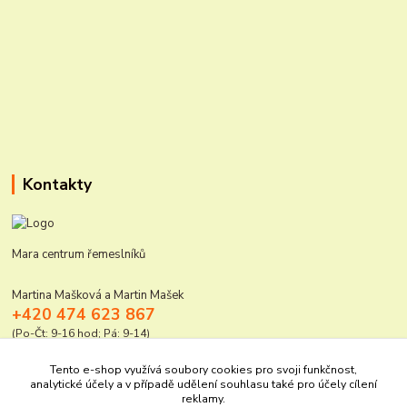
Kontakty
Mara centrum řemeslníků
Martina Mašková a Martin Mašek
+420 474 623 867
(Po-Čt: 9-16 hod; Pá: 9-14)
mara@elektro-naradi.cz
Tento e-shop využívá soubory cookies pro svoji funkčnost,
analytické účely a v případě udělení souhlasu také pro účely cílení
reklamy.