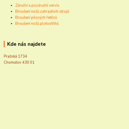
Záruční a pozáruční servis
Broušení nožů zahradních strojů
Broušení pilových řetězů
Broušení nožů plotostřihů
Kde nás najdete
Pražská 1734
Chomutov 430 01