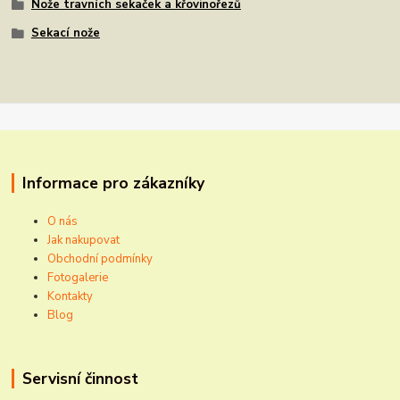
Nože travních sekaček a křovinořezů
Sekací nože
Informace pro zákazníky
O nás
Jak nakupovat
Obchodní podmínky
Fotogalerie
Kontakty
Blog
Servisní činnost