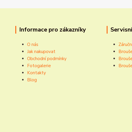
Informace pro zákazníky
Servisní
O nás
Záručn
Jak nakupovat
Brouše
Obchodní podmínky
Brouše
Fotogalerie
Brouše
Kontakty
Blog