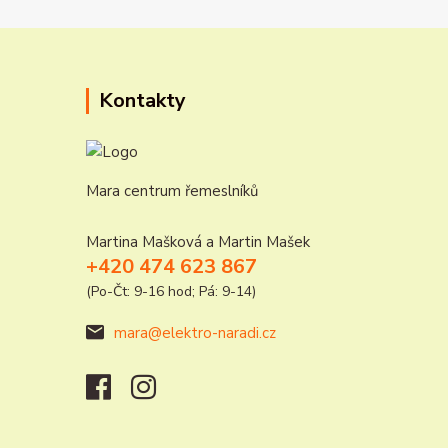
Kontakty
Mara centrum řemeslníků
Martina Mašková a Martin Mašek
+420 474 623 867
(Po-Čt: 9-16 hod; Pá: 9-14)
mara@elektro-naradi.cz