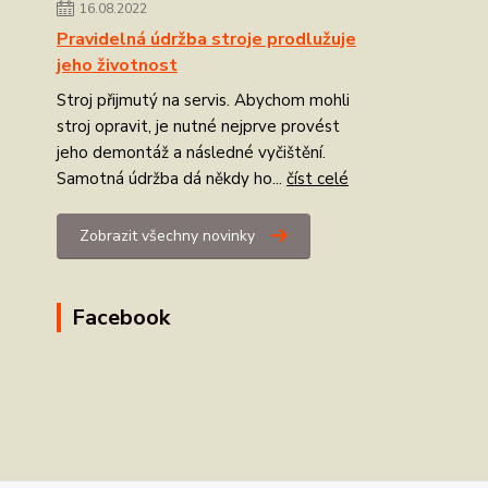
16.08.2022
Pravidelná údržba stroje prodlužuje
jeho životnost
Stroj přijmutý na servis. Abychom mohli
stroj opravit, je nutné nejprve provést
jeho demontáž a následné vyčištění.
Samotná údržba dá někdy ho...
číst celé
Zobrazit všechny novinky
Facebook