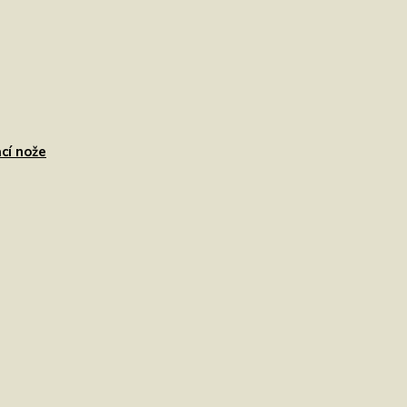
cí nože