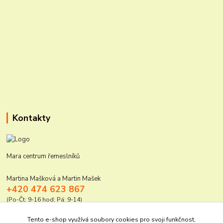
Kontakty
Mara centrum řemeslníků
Martina Mašková a Martin Mašek
+420 474 623 867
(Po-Čt: 9-16 hod; Pá: 9-14)
mara@elektro-naradi.cz
Tento e-shop využívá soubory cookies pro svoji funkčnost,