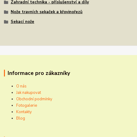
Zahradní technika - příslušenství a díly
Nože travních sekaček a křovinořezů
Sekací nože
Informace pro zákazníky
O nás
Jak nakupovat
Obchodní podmínky
Fotogalerie
Kontakty
Blog