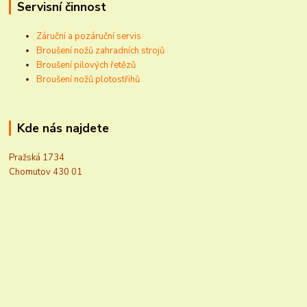
Servisní činnost
Záruční a pozáruční servis
Broušení nožů zahradních strojů
Broušení pilových řetězů
Broušení nožů plotostřihů
Kde nás najdete
Pražská 1734
Chomutov 430 01