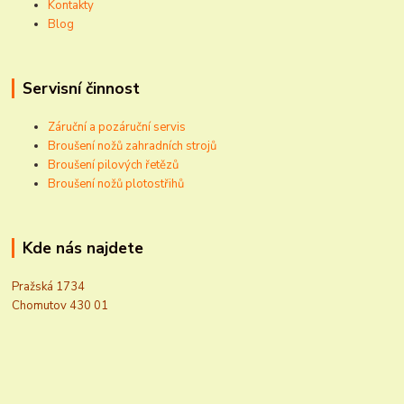
Kontakty
Blog
Servisní činnost
Záruční a pozáruční servis
Broušení nožů zahradních strojů
Broušení pilových řetězů
Broušení nožů plotostřihů
Kde nás najdete
Pražská 1734
Chomutov 430 01