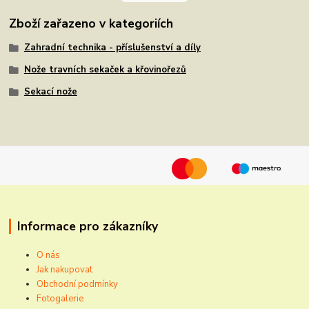
Zboží zařazeno v kategoriích
Zahradní technika - příslušenství a díly
Nože travních sekaček a křovinořezů
Sekací nože
Informace pro zákazníky
O nás
Jak nakupovat
Obchodní podmínky
Fotogalerie