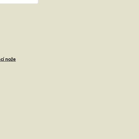
cí nože