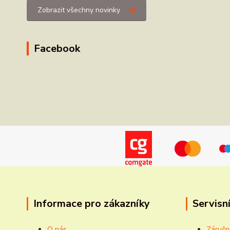
Zobrazit všechny novinky
Facebook
Informace pro zákazníky
Servisní
O nás
Záručn