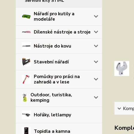
Servisní kity STIHL
Nářadí pro kutily a
modeláře
Dílenské nástroje a stroje
Nástroje do kovu
Stavební nářadí
Pomůcky pro práci na
zahradě a v lese
Outdoor, turistika,
kemping
Kompl
Hořáky, letlampy
Komple
Topidla a kamna