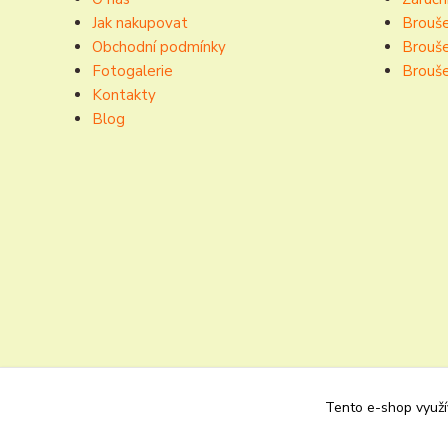
Jak nakupovat
Brouše
Obchodní podmínky
Brouše
Fotogalerie
Brouše
Kontakty
Blog
Tento e-shop využív