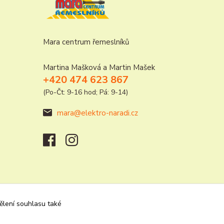
Mara centrum řemeslníků
Martina Mašková a Martin Mašek
+420 474 623 867
(Po-Čt: 9-16 hod; Pá: 9-14)
mara@elektro-naradi.cz
dělení souhlasu také