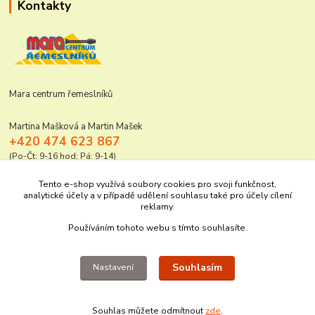
Kontakty
Mara centrum řemeslníků
Martina Mašková a Martin Mašek
+420 474 623 867
(Po-Čt: 9-16 hod; Pá: 9-14)
mara@elektro-naradi.cz
Tento e-shop využívá soubory cookies pro svoji funkčnost,
analytické účely a v případě udělení souhlasu také pro účely cílení
reklamy.
Používáním tohoto webu s tímto souhlasíte.
Souhlasím
Nastavení
Upravit sběr cookies.
Souhlas můžete odmítnout
zde
.