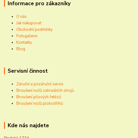
Informace pro zákazníky
O nás
Jak nakupovat
Obchodní podmínky
Fotogalerie
Kontakty
Blog
Servisní činnost
Záruční a pozáruční servis
Broušení nožů zahradních strojů
Broušení pilových řetězů
Broušení nožů plotostřihů
Kde nás najdete