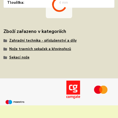
Tloušťka
4 mm
Zboží zařazeno v kategoriích
Zahradní technika - příslušenství a díly
Nože travních sekaček a křovinořezů
Sekací nože