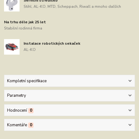
Servisní středisko
Stihl, AL-KO, MTD, Scheppach, Riwall a mnoho dalších
Na trhu déle jak 25 let
Stabilní rodinná firma
Instalace robotických sekaček
AL-KO
Kompletní specifikace
Parametry
Hodnocení
0
Komentáře
0