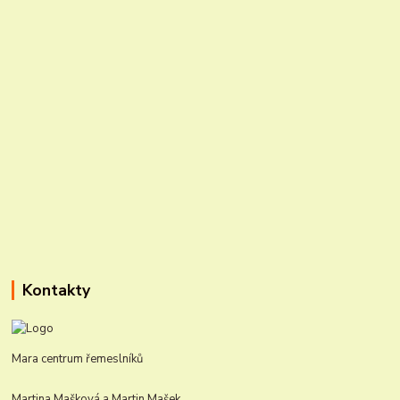
Kontakty
Mara centrum řemeslníků
Martina Mašková a Martin Mašek