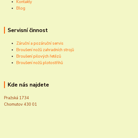
Kontakty
Blog
Servisní činnost
Záruční a pozáruční servis
Broušení nožů zahradních strojů
Broušení pilových řetězů
Broušení nožů plotostřihů
Kde nás najdete
Pražská 1734
Chomutov 430 01