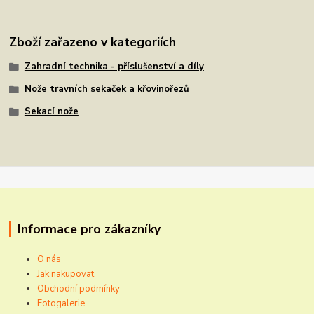
Zboží zařazeno v kategoriích
Zahradní technika - příslušenství a díly
Nože travních sekaček a křovinořezů
Sekací nože
Informace pro zákazníky
O nás
Jak nakupovat
Obchodní podmínky
Fotogalerie