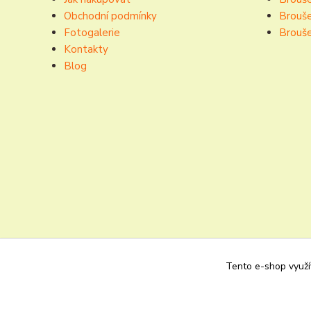
Obchodní podmínky
Brouše
Fotogalerie
Brouše
Kontakty
Blog
Tento e-shop využív