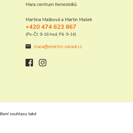
Mara centrum řemeslníků
Martina Mašková a Martin Mašek
+420 474 623 867
(Po-Čt: 9-16 hod; Pá: 9-14)
mara@elektro-naradi.cz
dělení souhlasu také