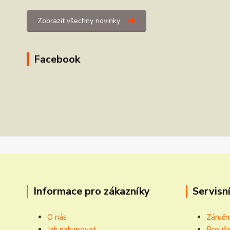
Zobrazit všechny novinky
Facebook
Informace pro zákazníky
Servisní
O nás
Záručn
Jak nakupovat
Brouše