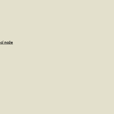
cí nože