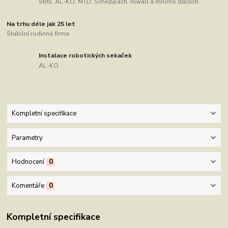
Stihl, AL-KO, MTD, Scheppach, Riwall a mnoho dalších
Na trhu déle jak 25 let
Stabilní rodinná firma
Instalace robotických sekaček
AL-KO
Kompletní specifikace
Parametry
Hodnocení
0
Komentáře
0
Kompletní specifikace