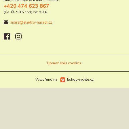
+420 474 623 867
(Po-Čt: 9-16 hod; Pá: 9-14)
mara@elektro-naradi.cz
Upravit sběr cookies.
Vytvořeno na
Eshop-rychle.cz