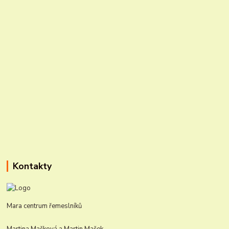
Kontakty
Mara centrum řemeslníků
Martina Mašková a Martin Mašek