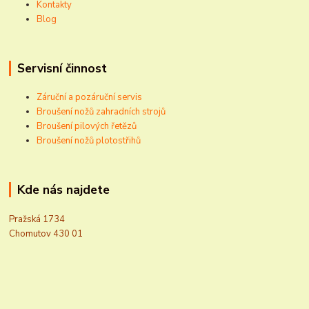
Kontakty
Blog
Servisní činnost
Záruční a pozáruční servis
Broušení nožů zahradních strojů
Broušení pilových řetězů
Broušení nožů plotostřihů
Kde nás najdete
Pražská 1734
Chomutov 430 01