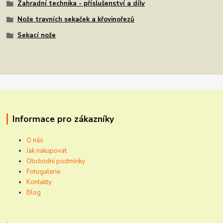
Zahradní technika - příslušenství a díly
Nože travních sekaček a křovinořezů
Sekací nože
Informace pro zákazníky
O nás
Jak nakupovat
Obchodní podmínky
Fotogalerie
Kontakty
Blog