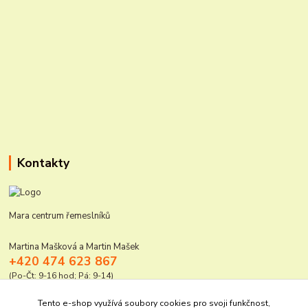
Kontakty
Mara centrum řemeslníků
Martina Mašková a Martin Mašek
+420 474 623 867
(Po-Čt: 9-16 hod; Pá: 9-14)
mara@elektro-naradi.cz
Tento e-shop využívá soubory cookies pro svoji funkčnost,