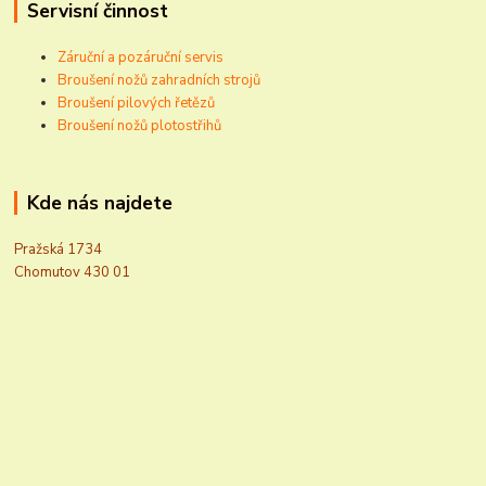
Servisní činnost
Záruční a pozáruční servis
Broušení nožů zahradních strojů
Broušení pilových řetězů
Broušení nožů plotostřihů
Kde nás najdete
Pražská 1734
Chomutov 430 01