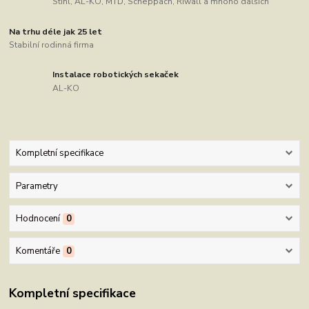
Stihl, AL-KO, MTD, Scheppach, Riwall a mnoho dalších
Na trhu déle jak 25 let
Stabilní rodinná firma
Instalace robotických sekaček
AL-KO
Kompletní specifikace
Parametry
Hodnocení
0
Komentáře
0
Kompletní specifikace