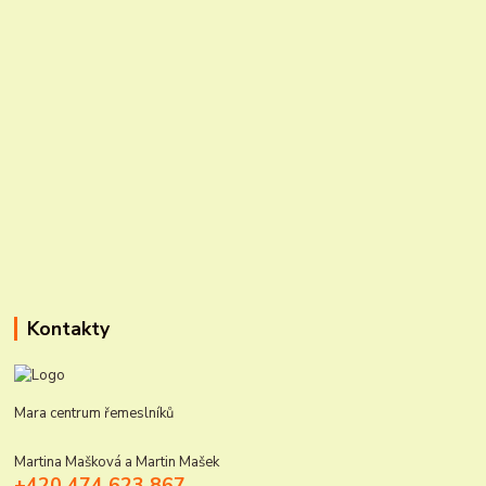
Kontakty
Mara centrum řemeslníků
Martina Mašková a Martin Mašek
+420 474 623 867