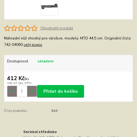
Ohodnotit produkt
Náhradní nůž vhodný pro výrobce, modely: MTD 44,5 cm. Originální číslo
742-04060
celý popis
Dostupnost
skladem
412 Kč
/
ks
340 Kč
bez DPH
Přidat do košíku
Číslo produktu:
844
Servisní středisko