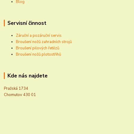
Blog
Servisní činnost
Záruční a pozáruční servis
Broušení nožů zahradních strojů
Broušení pilových řetězů
Broušení nožů plotostřihů
Kde nás najdete
Pražská 1734
Chomutov 430 01