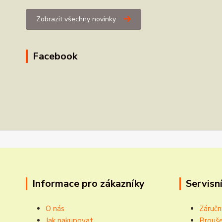
Zobrazit všechny novinky
Facebook
Informace pro zákazníky
Servisní
O nás
Záručn
Jak nakupovat
Brouše