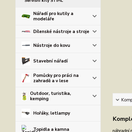
Servisní kity STIHL
Nářadí pro kutily a
modeláře
Dílenské nástroje a stroje
Nástroje do kovu
Stavební nářadí
Pomůcky pro práci na
zahradě a v lese
Outdoor, turistika,
kemping
Kompl
Hořáky, letlampy
Komple
Topidla a kamna
náhradní