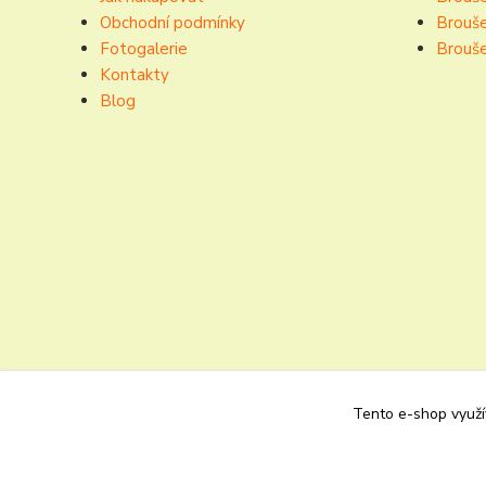
Obchodní podmínky
Brouše
Fotogalerie
Brouše
Kontakty
Blog
Tento e-shop využív