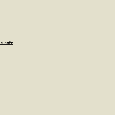
cí nože