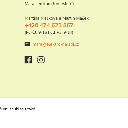
Mara centrum řemeslníků
Martina Mašková a Martin Mašek
+420 474 623 867
(Po-Čt: 9-16 hod; Pá: 9-14)
mara@elektro-naradi.cz
dělení souhlasu také