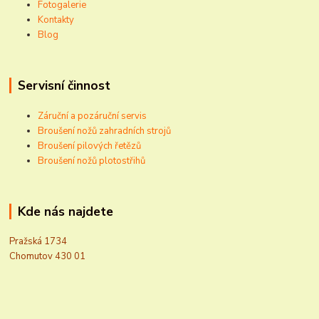
Fotogalerie
Kontakty
Blog
Servisní činnost
Záruční a pozáruční servis
Broušení nožů zahradních strojů
Broušení pilových řetězů
Broušení nožů plotostřihů
Kde nás najdete
Pražská 1734
Chomutov 430 01