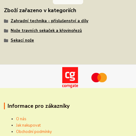
Zboží zařazeno v kategoriích
Zahradní technika - příslušenství a díly
Nože travních sekaček a křovinořezů
Sekací nože
Informace pro zákazníky
O nás
Jak nakupovat
Obchodní podmínky