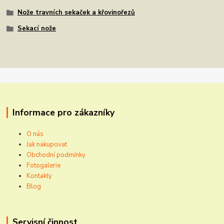
Nože travních sekaček a křovinořezů
Sekací nože
Informace pro zákazníky
O nás
Jak nakupovat
Obchodní podmínky
Fotogalerie
Kontakty
Blog
Servisní činnost