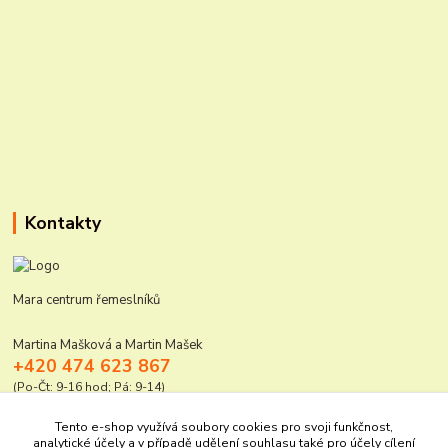
Kontakty
Mara centrum řemeslníků
Martina Mašková a Martin Mašek
+420 474 623 867
(Po-Čt: 9-16 hod; Pá: 9-14)
mara@elektro-naradi.cz
Tento e-shop využívá soubory cookies pro svoji funkčnost,
analytické účely a v případě udělení souhlasu také pro účely cílení