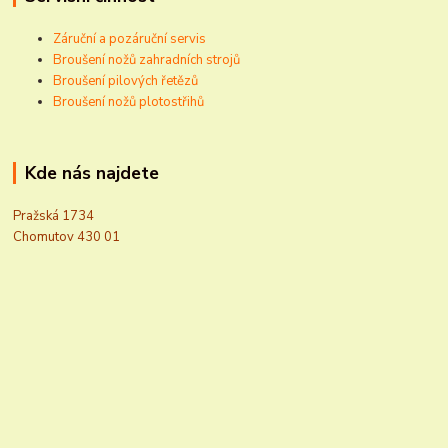
Záruční a pozáruční servis
Broušení nožů zahradních strojů
Broušení pilových řetězů
Broušení nožů plotostřihů
Kde nás najdete
Pražská 1734
Chomutov 430 01