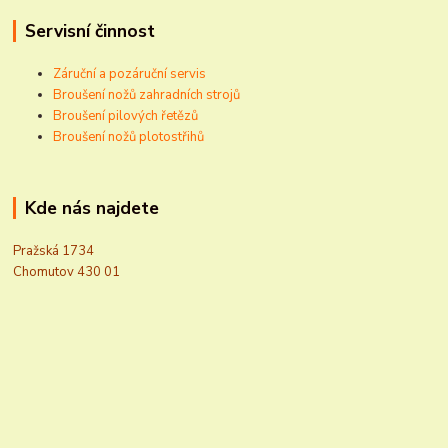
Servisní činnost
Záruční a pozáruční servis
Broušení nožů zahradních strojů
Broušení pilových řetězů
Broušení nožů plotostřihů
Kde nás najdete
Pražská 1734
Chomutov 430 01