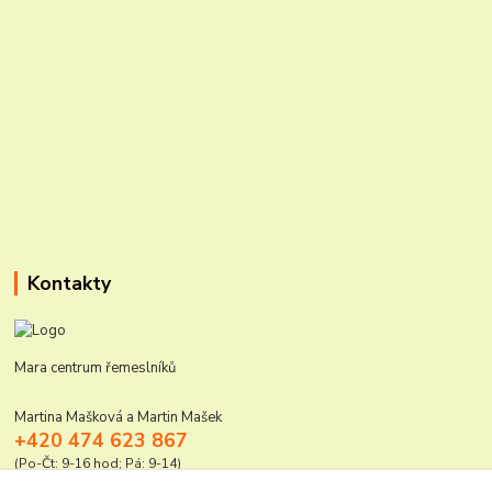
Kontakty
Mara centrum řemeslníků
Martina Mašková a Martin Mašek
+420 474 623 867
(Po-Čt: 9-16 hod; Pá: 9-14)