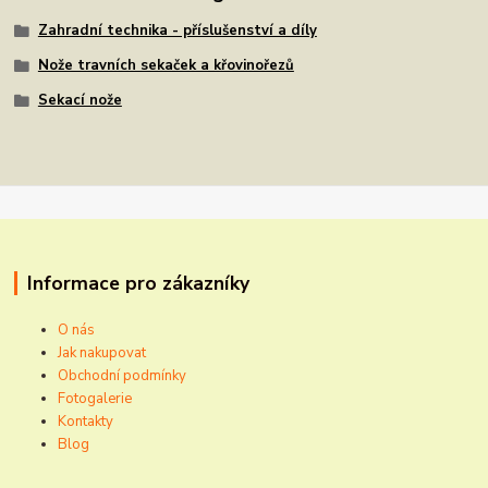
Zahradní technika - příslušenství a díly
Nože travních sekaček a křovinořezů
Sekací nože
Informace pro zákazníky
O nás
Jak nakupovat
Obchodní podmínky
Fotogalerie
Kontakty
Blog