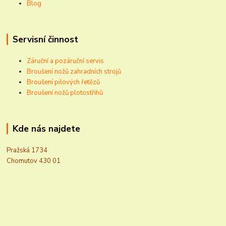
Blog
Servisní činnost
Záruční a pozáruční servis
Broušení nožů zahradních strojů
Broušení pilových řetězů
Broušení nožů plotostřihů
Kde nás najdete
Pražská 1734
Chomutov 430 01