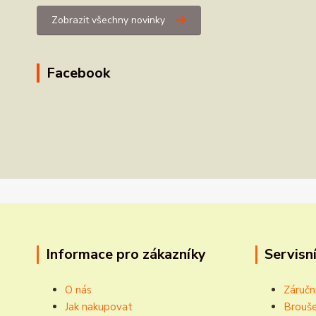
Zobrazit všechny novinky
Facebook
Informace pro zákazníky
Servisní
O nás
Záručn
Jak nakupovat
Brouše