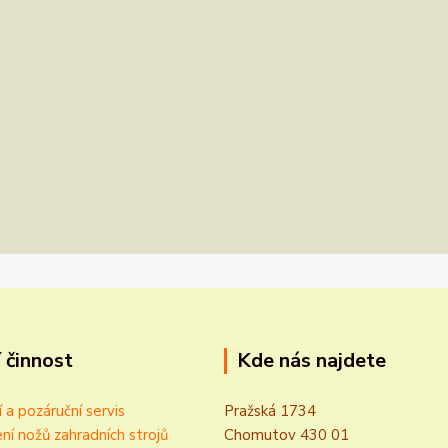
 činnost
Kde nás najdete
í a pozáruční servis
Pražská 1734
ní nožů zahradních strojů
Chomutov 430 01