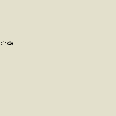
cí nože