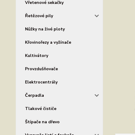
Vřetenové sekačky
Řetězové pily
Nůžky na živé ploty
Křovinořezy a vyžínače
Kultivátory
Provzdušňovače
Elektrocentrály
Čerpadla
Tlakové čističe
Štípače na dřevo