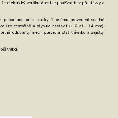
e elektrický vertikutátor lze používat bez přestávky a
uje pohodlnou práci a díky 1 osému provedení snadné
ce lze centrálně a plynule nastavit (+ 6 až - 14 mm).
elně odstraňují mech, plevel a plsť trávníku a zajišťují
ší trakci.