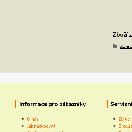
Zboží 
Zahra
Informace pro zákazníky
Servisní
O nás
Záručn
Jak nakupovat
Brouše