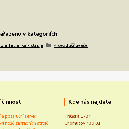
zařazeno v kategoriích
dní technika - stroje
Provzdušňovače
 činnost
Kde nás najdete
í a pozáruční servis
Pražská 1734
ní nožů zahradních strojů
Chomutov 430 01