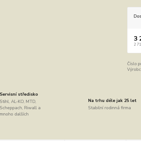
Dos
3 
2 7
Číslo p
Výrobc
Servisní středisko
Na trhu déle jak 25 let
Stihl, AL-KO, MTD,
Scheppach, Riwall a
Stabilní rodinná firma
mnoho dalších