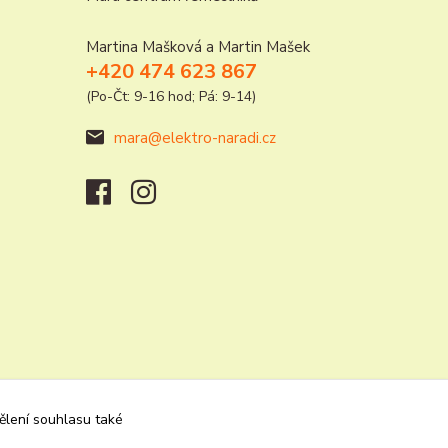
Martina Mašková a Martin Mašek
+420 474 623 867
(Po-Čt: 9-16 hod; Pá: 9-14)
mara@elektro-naradi.cz
dělení souhlasu také