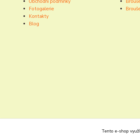
Obchodní podmínky
Brouše
Fotogalerie
Brouše
Kontakty
Blog
Tento e-shop využív