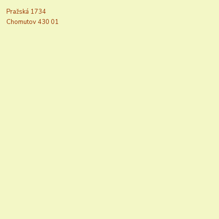
Pražská 1734
Chomutov 430 01