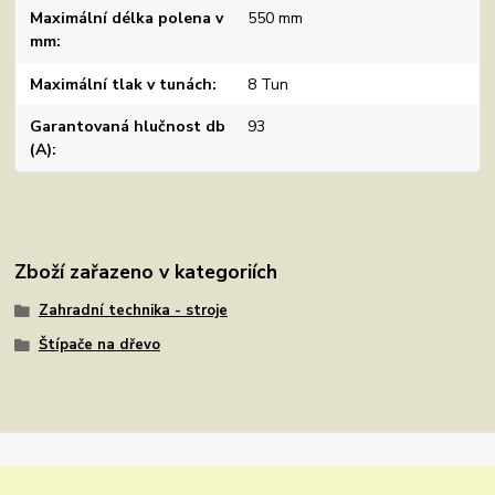
Maximální délka polena v
550 mm
mm
Maximální tlak v tunách
8 Tun
Garantovaná hlučnost db
93
(A)
Zboží zařazeno v kategoriích
Zahradní technika - stroje
Štípače na dřevo