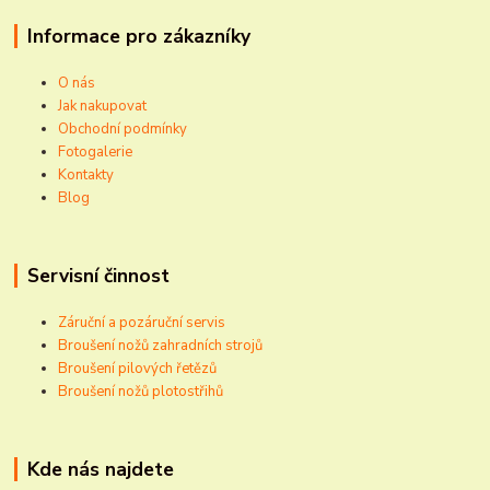
Informace pro zákazníky
O nás
Jak nakupovat
Obchodní podmínky
Fotogalerie
Kontakty
Blog
Servisní činnost
Záruční a pozáruční servis
Broušení nožů zahradních strojů
Broušení pilových řetězů
Broušení nožů plotostřihů
Kde nás najdete