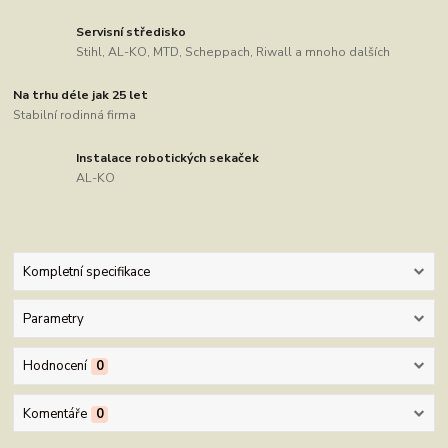
Servisní středisko
Stihl, AL-KO, MTD, Scheppach, Riwall a mnoho dalších
Na trhu déle jak 25 let
Stabilní rodinná firma
Instalace robotických sekaček
AL-KO
Kompletní specifikace
Parametry
Hodnocení
0
Komentáře
0