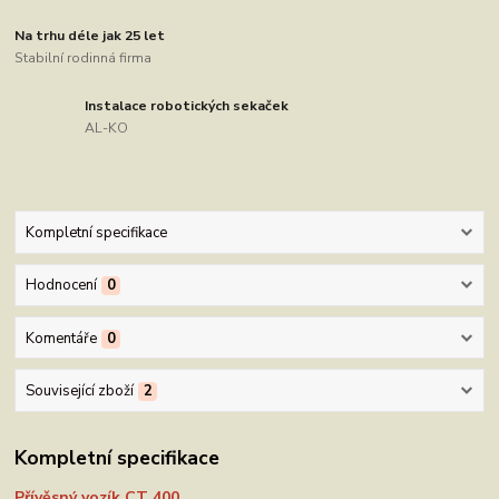
Na trhu déle jak 25 let
Stabilní rodinná firma
Instalace robotických sekaček
AL-KO
Kompletní specifikace
Hodnocení
0
Komentáře
0
Související zboží
2
Kompletní specifikace
Přívěsný vozík CT 400