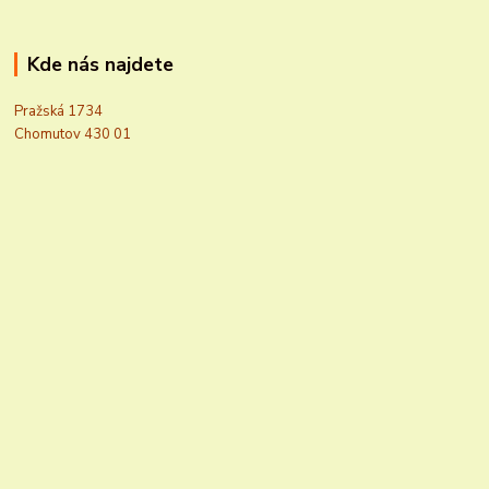
Kde nás najdete
Pražská 1734
Chomutov 430 01