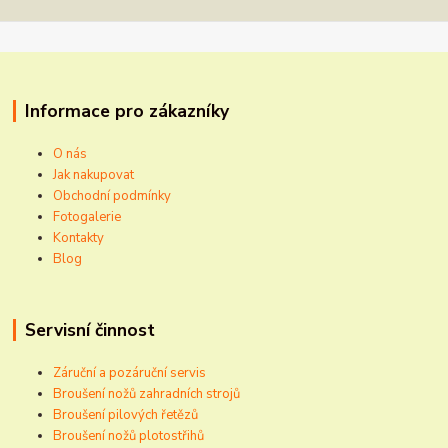
Informace pro zákazníky
O nás
Jak nakupovat
Obchodní podmínky
Fotogalerie
Kontakty
Blog
Servisní činnost
Záruční a pozáruční servis
Broušení nožů zahradních strojů
Broušení pilových řetězů
Broušení nožů plotostřihů