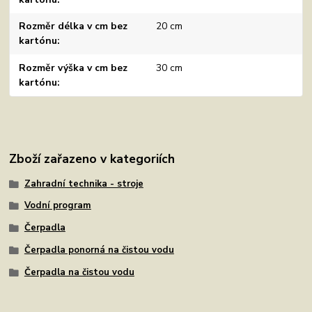
Rozměr délka v cm bez
20 cm
kartónu
Rozměr výška v cm bez
30 cm
kartónu
Zboží zařazeno v kategoriích
Zahradní technika - stroje
Vodní program
Čerpadla
Čerpadla ponorná na čistou vodu
Čerpadla na čistou vodu