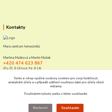
Kontakty
Mara centrum řemeslníků
Martina Mašková a Martin Mašek
+420 474 623 867
(Po-Čt: 9-16 hod; Pá: 9-14)
mara@elektro-naradi.cz
Tento e-shop využívá soubory cookies pro svoji funkčnost,
analytické účely a v případě udělení souhlasu také pro účely cílení
reklamy.
Používáním tohoto webu s tímto souhlasíte.
Souhlasím
Nastavení