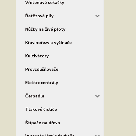
Vřetenové sekačky
Řetězové pily
Nůžky na živé ploty
Křovinořezy a vyžínače
Kultivátory
Provzdušňovače
Elektrocentrály
Čerpadla
Tlakové čističe
Štípače na dřevo