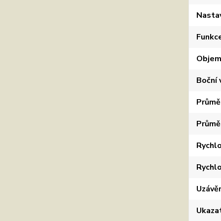
Nastav
Funkc
Objem
Boční 
Průměr
Průměr
Rychlo
Rychlo
Uzávěr
Ukazat